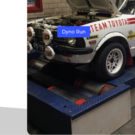
Dyno Run