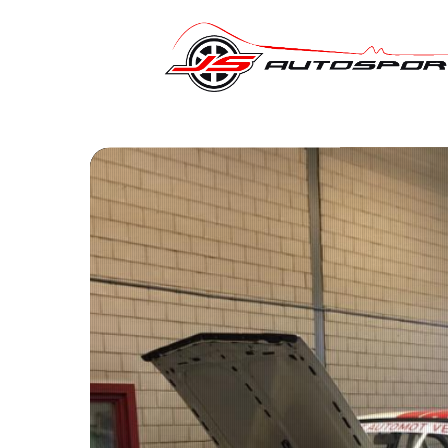
Hit enter to search or ESC to close