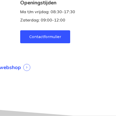
Openingstijden
Home
Ma t/m vrijdag: 08:30-17:30
Webshop
Zaterdag: 09:00-12:00
Contact
Contactformulier
l
 webshop